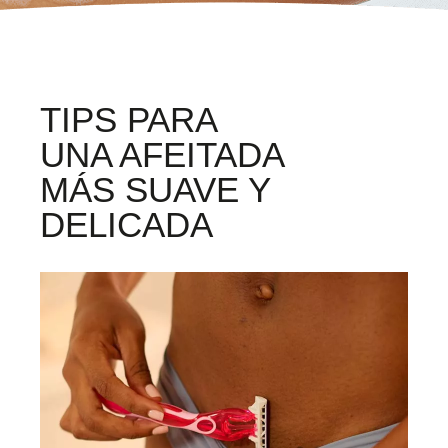
TIPS PARA
UNA AFEITADA
MÁS SUAVE Y
DELICADA