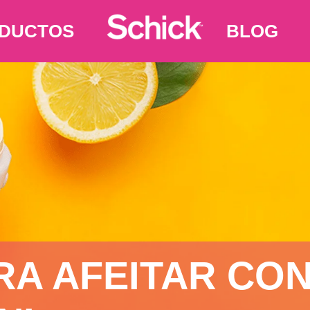
DUCTOS
BLOG
A AFEITAR CON