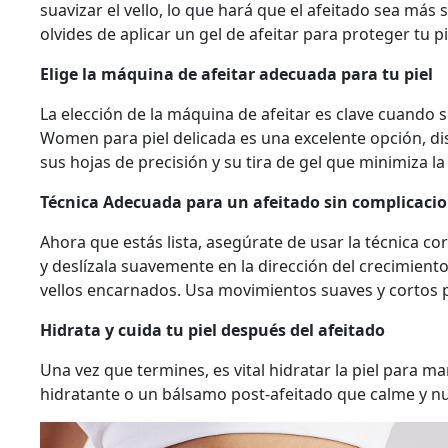
suavizar el vello, lo que hará que el afeitado sea más s
olvides de aplicar un gel de afeitar para proteger tu p
Elige la máquina de afeitar adecuada para tu piel
La elección de la máquina de afeitar es clave cuando s
Women para piel delicada es una excelente opción, di
sus hojas de precisión y su tira de gel que minimiza la 
Técnica Adecuada para un afeitado sin complicaci
Ahora que estás lista, asegúrate de usar la técnica c
y deslízala suavemente en la dirección del crecimiento
vellos encarnados. Usa movimientos suaves y cortos 
Hidrata y cuida tu piel después del afeitado
Una vez que termines, es vital hidratar la piel para m
hidratante o un bálsamo post-afeitado que calme y nutr