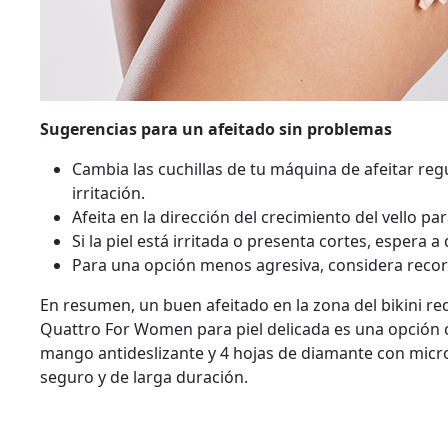
Sugerencias para un afeitado sin problemas
Cambia las cuchillas de tu máquina de afeitar reg
irritación.
Afeita en la dirección del crecimiento del vello pa
Si la piel está irritada o presenta cortes, espera a
Para una opción menos agresiva, considera recort
En resumen, un buen afeitado en la zona del bikini re
Quattro For Women para piel delicada es una opción c
mango antideslizante y 4 hojas de diamante con micro
seguro y de larga duración.