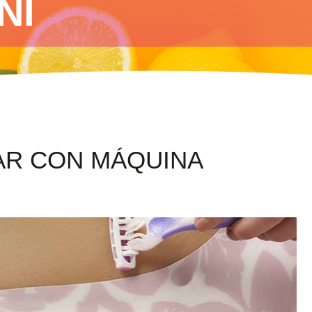
NI
AR CON MÁQUINA