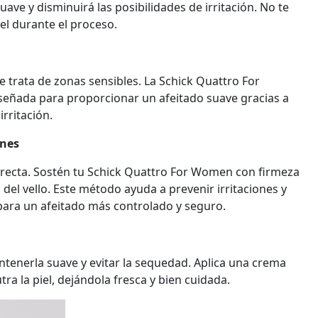
uave y disminuirá las posibilidades de irritación. No te
iel durante el proceso.
e trata de zonas sensibles. La Schick Quattro For
señada para proporcionar un afeitado suave gracias a
irritación.
ones
orrecta. Sostén tu Schick Quattro For Women con firmeza
 del vello. Este método ayuda a prevenir irritaciones y
para un afeitado más controlado y seguro.
antenerla suave y evitar la sequedad. Aplica una crema
a la piel, dejándola fresca y bien cuidada.