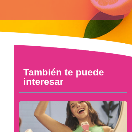
También te puede
interesar