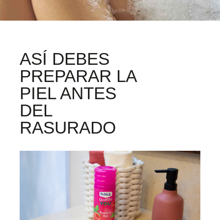
ASÍ DEBES
PREPARAR LA
PIEL ANTES
DEL
RASURADO