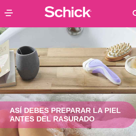
ASÍ DEBES PREPARAR LA PIEL
ANTES DEL RASURADO