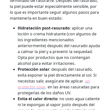
terminado de rasurarte. Después del rasurado,
la piel puede estar especialmente sensible, por
lo que es importante seguir algunos pasos para
mantenerla en buen estado:
Hidratación post-rasurado
: aplicar una
loción o crema hidratante (con algunos de
los ingredientes mencionados
anteriormente) después del rasurado ayuda
a calmar la piel y a prevenir la sequedad.
Opta por productos que no contengan
alcohol para evitar irritaciones.
Protección solar
: después del rasurado,
evita exponer la piel directamente al sol. Si
necesitas salir, asegúrate de aplicar
un
protector solar
en las áreas rasuradas para
protegerlas de los daños UV.
Evita el calor directo
: no uses agua caliente
ni te expongas al vapor justo después del