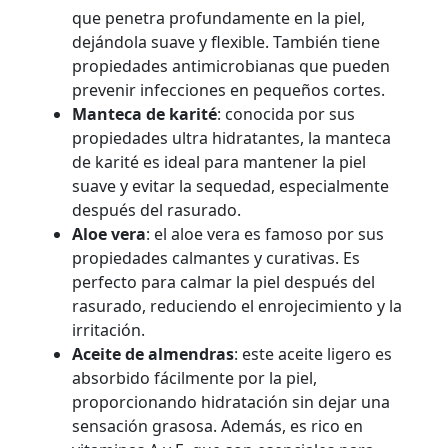
que penetra profundamente en la piel,
dejándola suave y flexible. También tiene
propiedades antimicrobianas que pueden
prevenir infecciones en pequeños cortes.
Manteca de karité
: conocida por sus
propiedades ultra hidratantes, la manteca
de karité es ideal para mantener la piel
suave y evitar la sequedad, especialmente
después del rasurado.
Aloe vera
: el aloe vera es famoso por sus
propiedades calmantes y curativas. Es
perfecto para calmar la piel después del
rasurado, reduciendo el enrojecimiento y la
irritación.
Aceite de almendras
: este aceite ligero es
absorbido fácilmente por la piel,
proporcionando hidratación sin dejar una
sensación grasosa. Además, es rico en