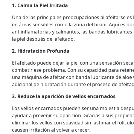
1. Calma la Piel Irritada
Una de las principales preocupaciones al afeitarse es 
en áreas sensibles como la zona del bikini. Aquí es d
antiinflamatorias y calmantes, las bandas lubricantes c
la piel después del afeitado.
2. Hidratación Profunda
El afeitado puede dejar la piel con una sensación sec
combatir ese problema. Con su capacidad para retener
una máquina de afeitar con banda lubricante de aloe 
adicional de hidratación durante el proceso de afeita
3. Reduce la aparición de vellos encarnados
Los vellos encarnados pueden ser una molestia despué
ayudar a prevenir su aparición. Gracias a sus propieda
eliminar los vellos con suavidad sin lastimar el folícu
causen irritación al volver a crecer.