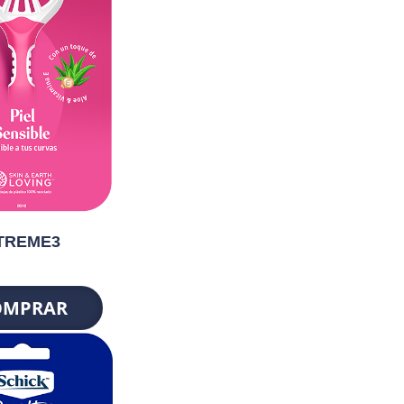
TREME3
OMPRAR