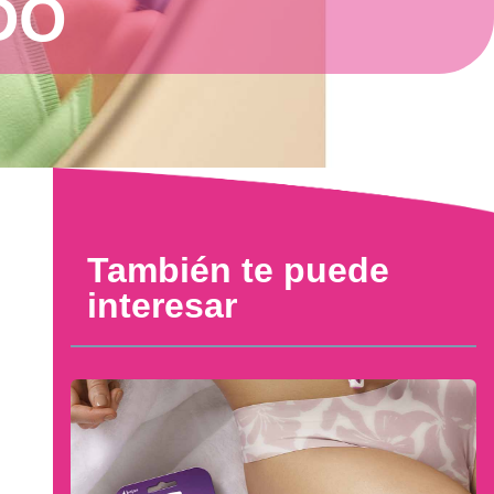
DO
También te puede
interesar