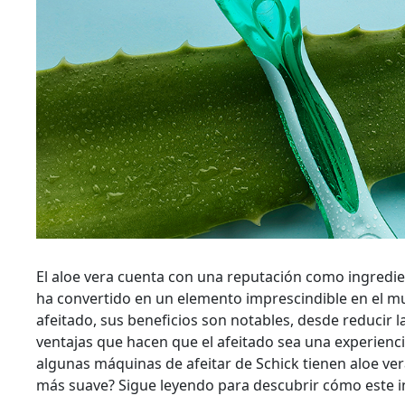
El aloe vera cuenta con una reputación como ingredie
ha convertido en un elemento imprescindible en el mun
afeitado, sus beneficios son notables, desde reducir la 
ventajas que hacen que el afeitado sea una experienc
algunas máquinas de afeitar de Schick tienen aloe ver
más suave? Sigue leyendo para descubrir cómo este i