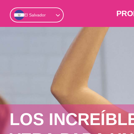
PRO
El Salvador
LOS INCREÍBL