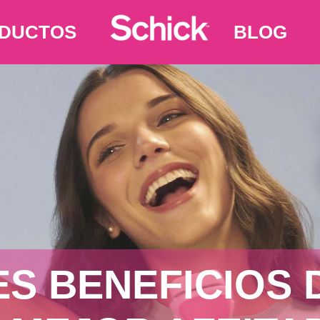
DUCTOS
BLOG
ES BENEFICIOS 