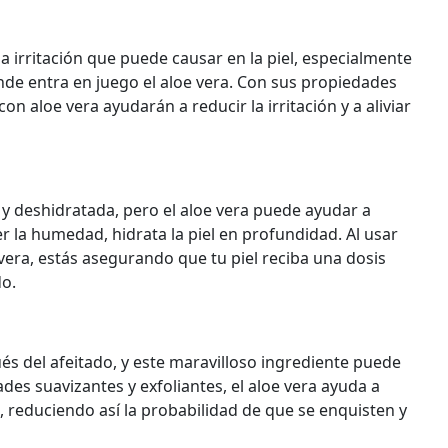
la irritación que puede causar en la piel, especialmente
onde entra en juego el aloe vera. Con sus propiedades
on aloe vera ayudarán a reducir la irritación y a aliviar
a y deshidratada, pero el aloe vera puede ayudar a
 la humedad, hidrata la piel en profundidad. Al usar
vera, estás asegurando que tu piel reciba una dosis
do.
s del afeitado, y este maravilloso ingrediente puede
des suavizantes y exfoliantes, el aloe vera ayuda a
lo, reduciendo así la probabilidad de que se enquisten y