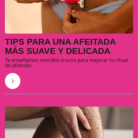
TIPS PARA UNA AFEITADA
MÁS SUAVE Y DELICADA
Te enseñamos sencillos trucos para mejorar tu ritual
de afeitado.