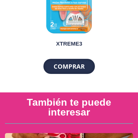
XTREME3
COMPRAR
También te puede
interesar