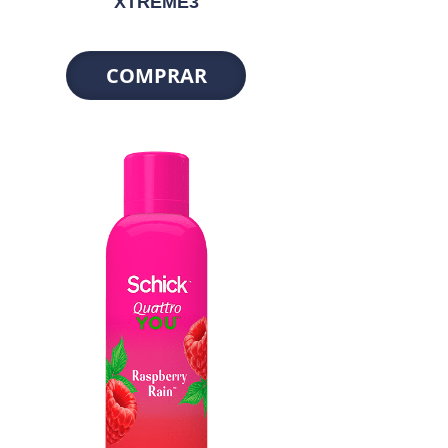
XTREME3
COMPRAR