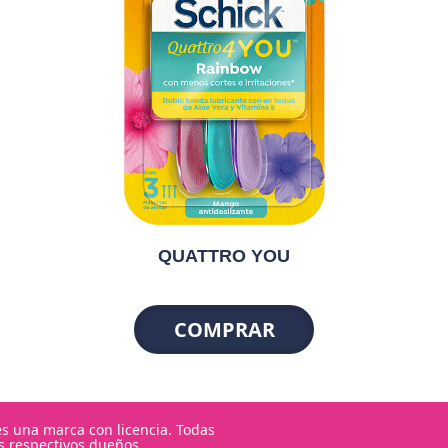
QUATTRO YOU
COMPRAR
s una marca con licencia. Todas
 respectivos dueños.