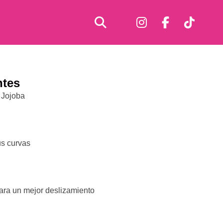
ntes
 Jojoba
us curvas
para un mejor deslizamiento