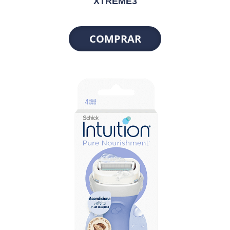
XTREME3
COMPRAR