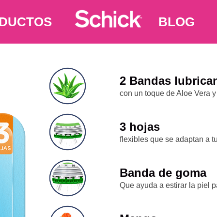
DUCTOS
BLOG
2 Bandas lubrica
con un toque de Aloe Vera y
3 hojas
flexibles que se adaptan a t
Banda de goma
Que ayuda a estirar la piel 