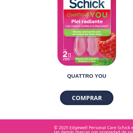
QUATTRO YOU
COMPRAR
© 2025 Edgewell Personal Care Schick e
las demás marcas son propiedad de sus