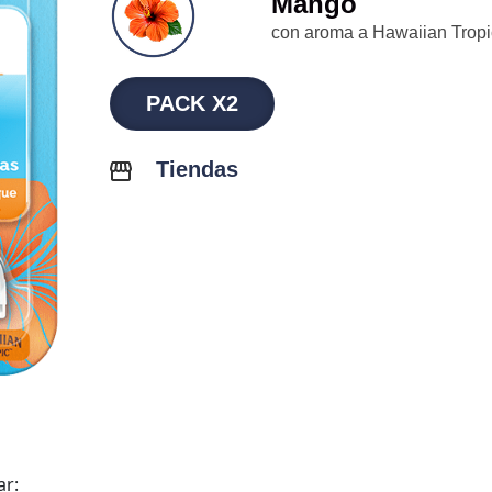
Mango
con aroma a Hawaiian Tropi
PACK X2
Tiendas
ar: