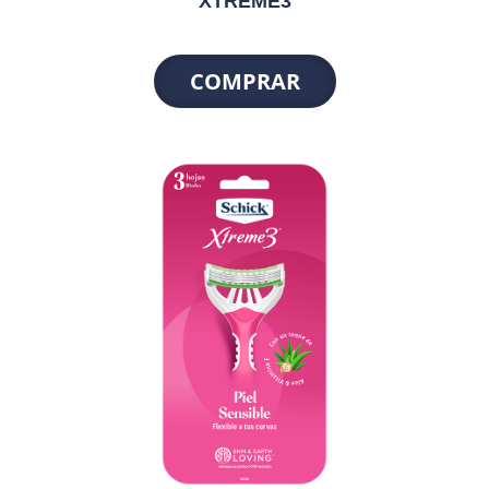
XTREME3
COMPRAR