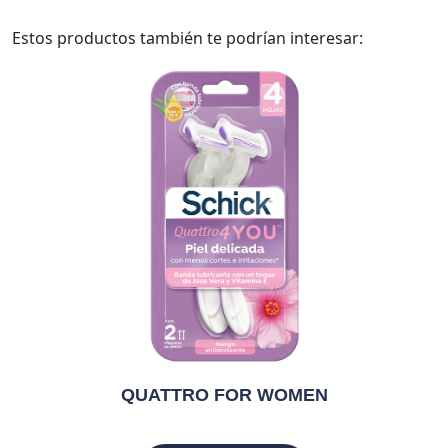
Estos productos también te podrían interesar:
QUATTRO FOR WOMEN