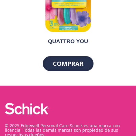
QUATTRO YOU
COMPRAR
© 2025 Edgewell Personal Care Schick es una marca con
licencia. Todas las demás marcas son propiedad de sus
respectivos dueños.