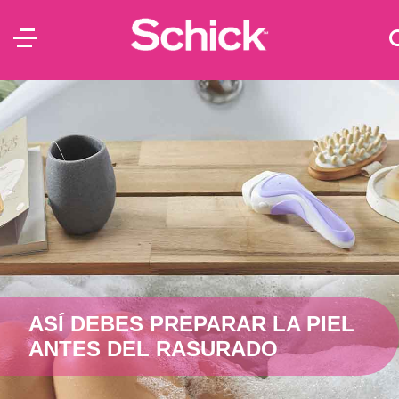
ASÍ DEBES PREPARAR LA PIEL
ANTES DEL RASURADO