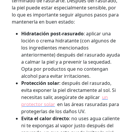
terminado de rasurarte. Después del rasurado,
la piel puede estar especialmente sensible, por
lo que es importante seguir algunos pasos para
mantenerla en buen estado:
Hidratación post-rasurado
: aplicar una
loción o crema hidratante (con algunos de
los ingredientes mencionados
anteriormente) después del rasurado ayuda
a calmar la piel y a prevenir la sequedad.
Opta por productos que no contengan
alcohol para evitar irritaciones.
Protección solar
: después del rasurado,
evita exponer la piel directamente al sol. Si
necesitas salir, asegúrate de aplicar
un
protector solar
en las áreas rasuradas para
protegerlas de los daños UV.
Evita el calor directo
: no uses agua caliente
ni te expongas al vapor justo después del